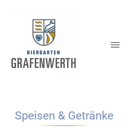
Skip
to
content
Speisen & Getränke